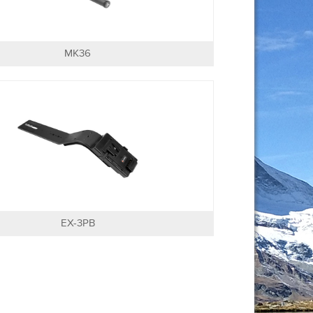
MK36
EX-3PB