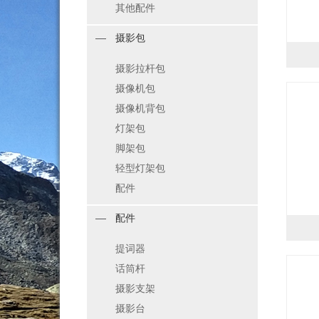
其他配件
摄影包
摄影拉杆包
摄像机包
摄像机背包
灯架包
脚架包
轻型灯架包
配件
配件
提词器
话筒杆
摄影支架
摄影台