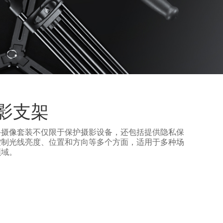
影支架
斗摄像套装不仅限于保护摄影设备，还包括提供隐私保
控制光线亮度、位置和方向等多个方面，适用于多种场
领域。