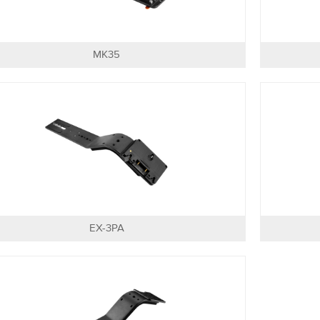
MK35
EX-3PA