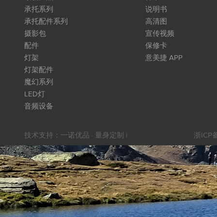
承托系列
说明书
承托配件系列
高清图
摄影包
宣传视频
配件
保修卡
灯架
意美捷 APP
灯架配件
魔幻系列
LED灯
音频设备
技术支持：
一诺优品 · 量身定制
|
浙ICP备