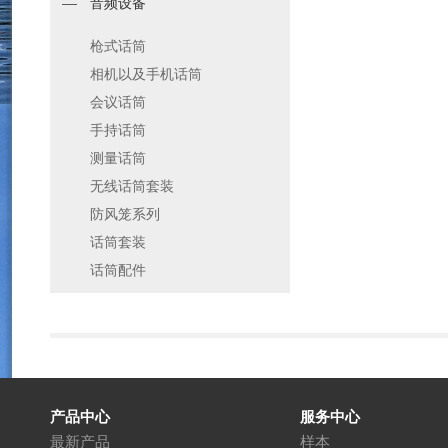
音频设备
枪式话筒
相机以及手机话筒
会议话筒
手持话筒
测量话筒
无线话筒套装
防风笼系列
话筒套装
话筒配件
产品中心
服务中心
最新产品
样本