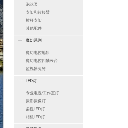
泡沫叉
支架和铰接臂
横杆支架
其他配件
魔幻系列
魔幻电控地轨
魔幻电控四轴云台
监视器兔笼
LED灯
专业电视/工作室灯
摄影摄像灯
柔性LED灯
相机LED灯