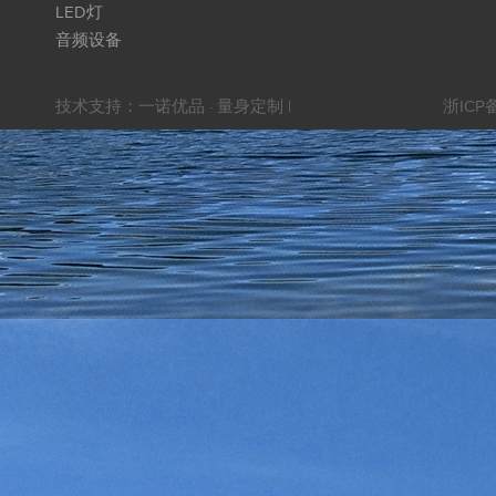
LED灯
音频设备
技术支持：
一诺优品 · 量身定制
|
浙ICP备