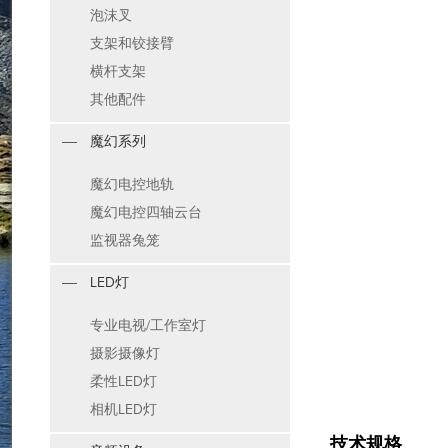
泡沫叉
支架和铰接臂
横杆支架
其他配件
魔幻系列
魔幻电控地轨
魔幻电控四轴云台
监视器兔笼
LED灯
专业电视/工作室灯
摄影摄像灯
柔性LED灯
相机LED灯
技术规格