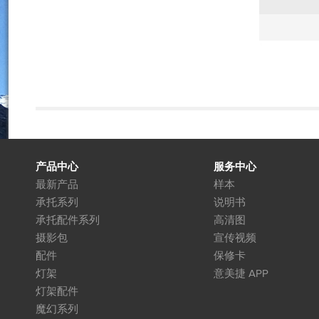
产品中心
服务中心
最新产品
样本
承托系列
说明书
承托配件系列
高清图
摄影包
宣传视频
配件
保修卡
灯架
意美捷 APP
灯架配件
魔幻系列