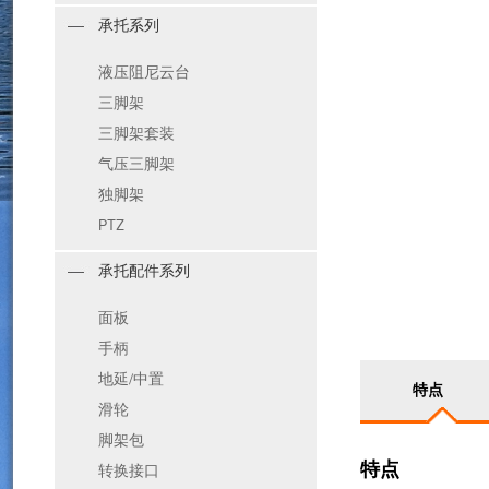
承托系列
液压阻尼云台
三脚架
三脚架套装
气压三脚架
独脚架
PTZ
承托配件系列
面板
手柄
地延/中置
特点
滑轮
脚架包
特点
转换接口