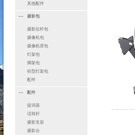
其他配件
摄影包
摄影拉杆包
摄像机包
摄像机背包
灯架包
脚架包
轻型灯架包
配件
配件
提词器
话筒杆
摄影支架
摄影台