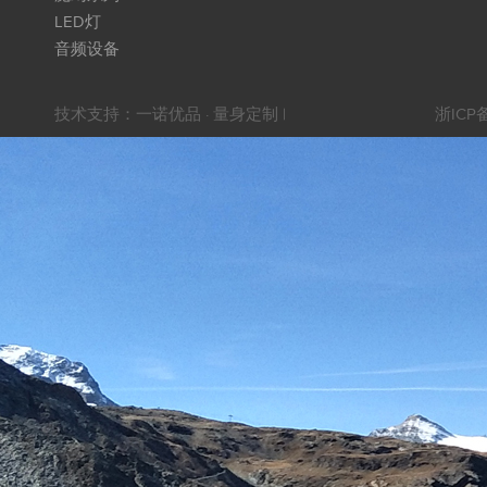
LED灯
音频设备
技术支持：
一诺优品 · 量身定制
|
浙ICP备