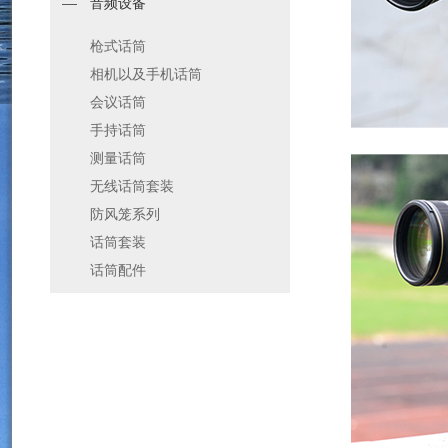
音频设备
枪式话筒
相机以及手机话筒
会议话筒
手持话筒
测量话筒
无线话筒套装
防风笼系列
话筒套装
话筒配件