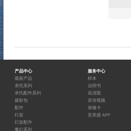
产品中心
服务中心
最新产品
样本
承托系列
说明书
承托配件系列
高清图
摄影包
宣传视频
配件
保修卡
灯架
意美捷 APP
灯架配件
魔幻系列