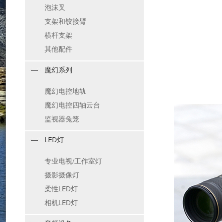
泡沫叉
支架和铰接臂
横杆支架
其他配件
魔幻系列
魔幻电控地轨
魔幻电控四轴云台
监视器兔笼
LED灯
专业电视/工作室灯
摄影摄像灯
柔性LED灯
相机LED灯