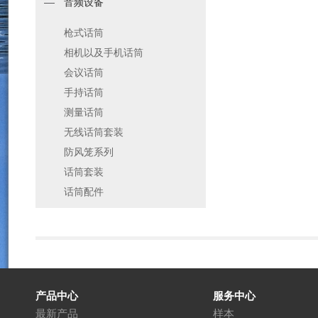
音频设备
枪式话筒
相机以及手机话筒
会议话筒
手持话筒
测量话筒
无线话筒套装
防风笼系列
话筒套装
话筒配件
产品中心
服务中心
最新产品
样本