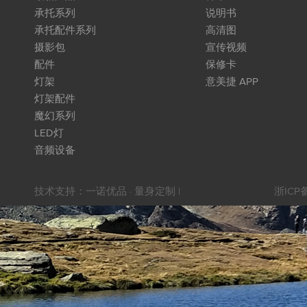
承托系列
说明书
承托配件系列
高清图
摄影包
宣传视频
配件
保修卡
灯架
意美捷 APP
灯架配件
魔幻系列
LED灯
音频设备
技术支持：
一诺优品 · 量身定制
|
浙ICP备