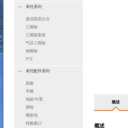
承托系列
液压阻尼云台
三脚架
三脚架套装
气压三脚架
独脚架
PTZ
承托配件系列
面板
手柄
地延/中置
概述
滑轮
脚架包
转换接口
概述