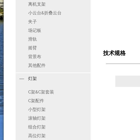
离机支架
小云台&折叠云台
夹子
场记板
滑轨
摇臂
技术规格
背景布
其他配件
灯架
C架&C架套装
C架配件
小型灯架
滚轴灯架
组合灯架
高位灯架