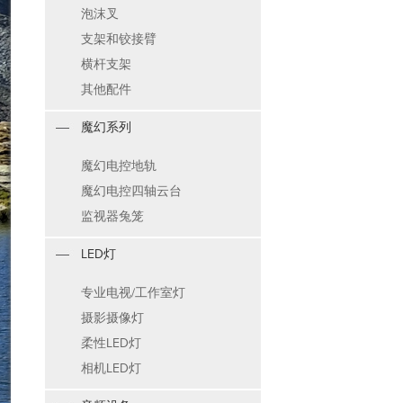
泡沫叉
支架和铰接臂
横杆支架
其他配件
魔幻系列
魔幻电控地轨
魔幻电控四轴云台
监视器兔笼
LED灯
专业电视/工作室灯
摄影摄像灯
柔性LED灯
相机LED灯