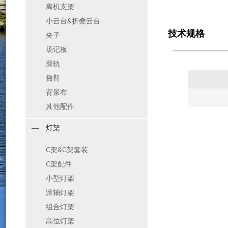
离机支架
小云台&折叠云台
技术规格
夹子
场记板
滑轨
摇臂
背景布
其他配件
灯架
C架&C架套装
C架配件
小型灯架
滚轴灯架
组合灯架
高位灯架