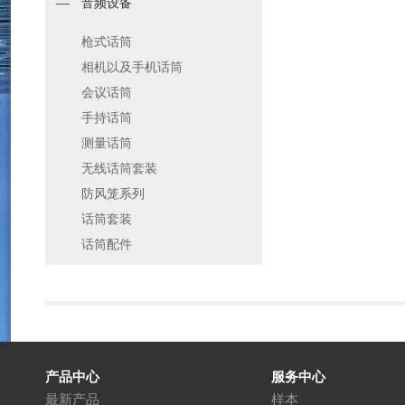
音频设备
枪式话筒
相机以及手机话筒
会议话筒
手持话筒
测量话筒
无线话筒套装
防风笼系列
话筒套装
话筒配件
产品中心
服务中心
最新产品
样本