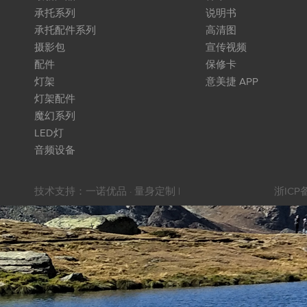
承托系列
说明书
承托配件系列
高清图
摄影包
宣传视频
配件
保修卡
灯架
意美捷 APP
灯架配件
魔幻系列
LED灯
音频设备
技术支持：
一诺优品 · 量身定制
|
浙ICP备