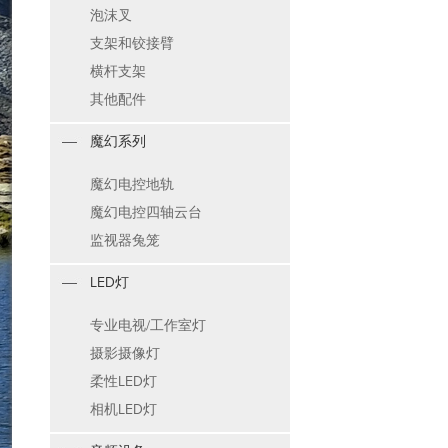
泡沫叉
支架和铰接臂
横杆支架
其他配件
魔幻系列
魔幻电控地轨
魔幻电控四轴云台
监视器兔笼
LED灯
专业电视/工作室灯
摄影摄像灯
柔性LED灯
相机LED灯