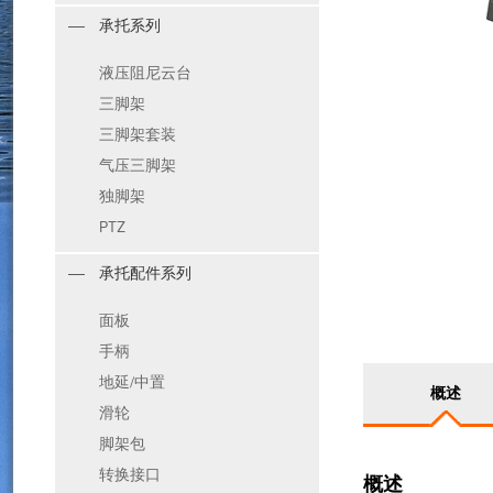
承托系列
液压阻尼云台
三脚架
三脚架套装
气压三脚架
独脚架
PTZ
承托配件系列
面板
手柄
地延/中置
概述
滑轮
脚架包
转换接口
概述