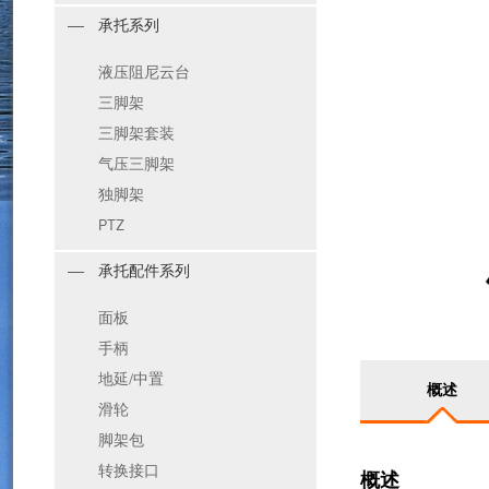
承托系列
液压阻尼云台
三脚架
三脚架套装
气压三脚架
独脚架
PTZ
承托配件系列
面板
手柄
地延/中置
概述
滑轮
脚架包
转换接口
概述