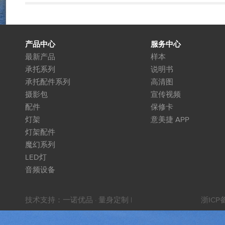
产品中心
服务中心
最新产品
样本
承托系列
说明书
承托配件系列
高清图
摄影包
宣传视频
配件
保修卡
灯架
意美捷 APP
灯架配件
魔幻系列
LED灯
音频设备
技术支持：
一诺优品 · 量身定制
|
浙ICP备