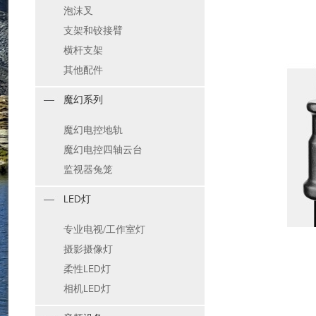
泡沫叉
支架和铰接臂
横杆支架
其他配件
魔幻系列
魔幻电控地轨
魔幻电控四轴云台
监视器兔笼
LED灯
专业电视/工作室灯
摄影摄像灯
柔性LED灯
相机LED灯