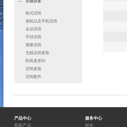
音频设备
枪式话筒
相机以及手机话筒
会议话筒
手持话筒
测量话筒
无线话筒套装
防风笼系列
话筒套装
话筒配件
产品中心
服务中心
最新产品
样本