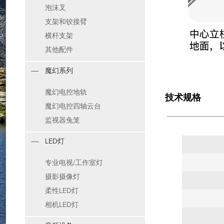
泡沫叉
支架和铰接臂
横杆支架
其他配件
魔幻系列
魔幻电控地轨
技术规格
魔幻电控四轴云台
监视器兔笼
LED灯
专业电视/工作室灯
摄影摄像灯
柔性LED灯
相机LED灯