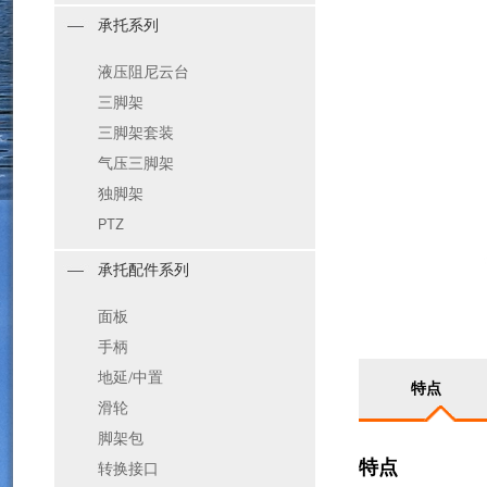
承托系列
液压阻尼云台
三脚架
三脚架套装
气压三脚架
独脚架
PTZ
承托配件系列
面板
手柄
地延/中置
特点
滑轮
脚架包
特点
转换接口