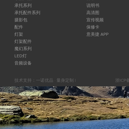
承托系列
说明书
承托配件系列
高清图
摄影包
宣传视频
配件
保修卡
灯架
意美捷 APP
灯架配件
魔幻系列
LED灯
音频设备
技术支持：
一诺优品 · 量身定制
|
浙ICP备